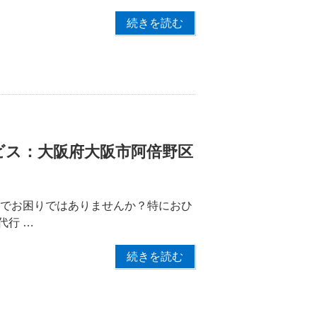
続きを読む
ビス：大阪府大阪市阿倍野区
配でお困りではありませんか？特におひ
代行 …
続きを読む