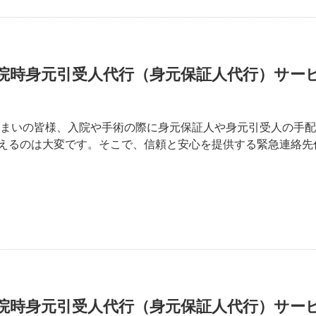
院時身元引受人代行（身元保証人代行）サー
住まいの皆様、入院や手術の際に身元保証人や身元引受人の手
えるのは大変です。そこで、信頼と安心を提供する緊急連絡先
院時身元引受人代行（身元保証人代行）サー