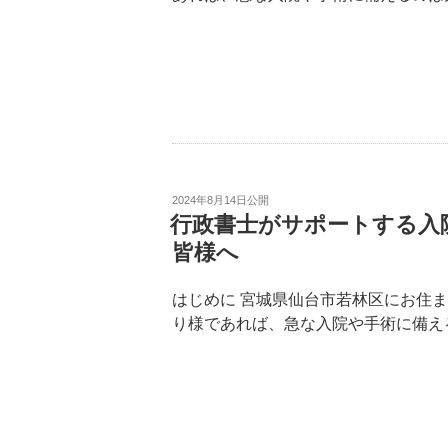
2024年8月14日
公開
行政書士がサポートする入
皆様へ
はじめに 宮城県仙台市若林区にお住
り様であれば、急な入院や手術に備え