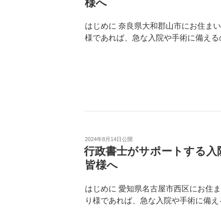
様へ
はじめに 奈良県大和郡山市にお住ま
様であれば、急な入院や手術に備える
2024年8月14日
公開
行政書士がサポートする入
皆様へ
はじめに 愛知県名古屋市西区にお住
り様であれば、急な入院や手術に備え