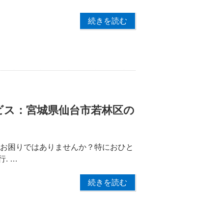
続きを読む
ビス：宮城県仙台市若林区の
でお困りではありませんか？特におひと
. …
続きを読む