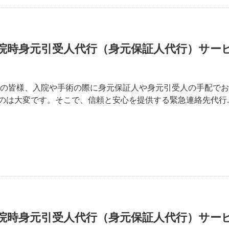
院時身元引受人代行（身元保証人代行）サー
いの皆様、入院や手術の際に身元保証人や身元引受人の手配で
のは大変です。そこで、信頼と安心を提供する緊急連絡先代行.
院時身元引受人代行（身元保証人代行）サー