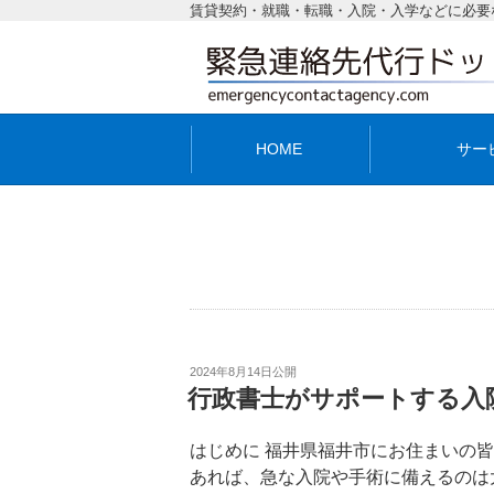
賃貸契約・就職・転職・入院・入学などに必要
HOME
サー
2024年8月14日
公開
行政書士がサポートする入
はじめに 福井県福井市にお住まいの
あれば、急な入院や手術に備えるのは大