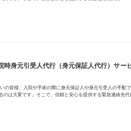
院時身元引受人代行（身元保証人代行）サー
まいの皆様、入院や手術の際に身元保証人や身元引受人の手配
るのは大変です。そこで、信頼と安心を提供する緊急連絡先代行