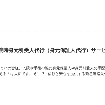
院時身元引受人代行（身元保証人代行）サー
住まいの皆様、入院や手術の際に身元保証人や身元引受人の手
えるのは大変です。そこで、信頼と安心を提供する緊急連絡先