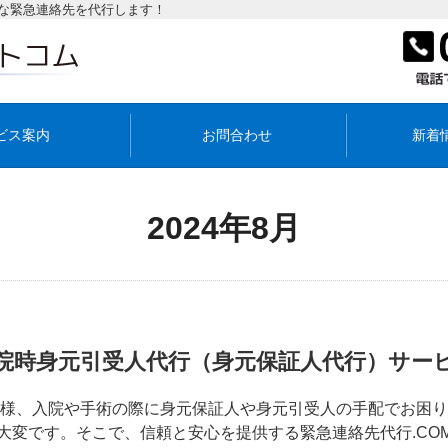
な緊急連絡先を代行します！
ビス案内
お問合わせ
新着
2024年8月
院時身元引受人代行（身元保証人代行）サー
皆様、入院や手術の際に身元保証人や身元引受人の手配でお困
変です。そこで、信頼と安心を提供する緊急連絡先代行.COM