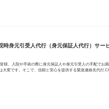
院時身元引受人代行（身元保証人代行）サー
の皆様、入院や手術の際に身元保証人や身元引受人の手配でお
は大変です。そこで、信頼と安心を提供する緊急連絡先代行.CO