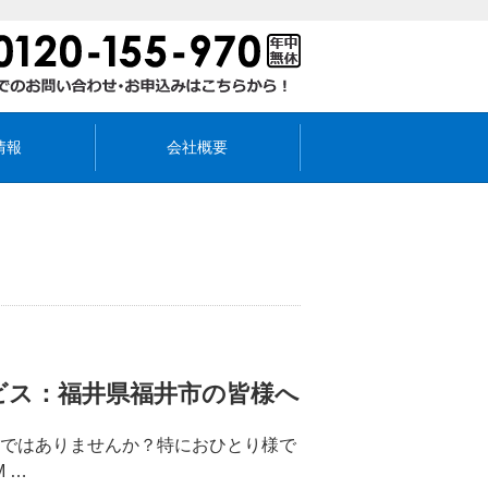
情報
会社概要
ビス：福井県福井市の皆様へ
りではありませんか？特におひとり様で
 …