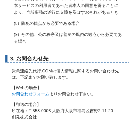
本サービスの利用者であった者本人の同意を得ることに
より、当該事務の遂行に支障を及ぼすおそれがあるとき
防犯の観点から必要である場合
その他、公の秩序又は善良の風俗の観点から必要であ
る場合
3. お問合わせ先
緊急連絡先代行.COMの個人情報に関するお問い合わせ先
は、下記までお願い致します。
【Webの場合】
お問合わせフォーム
よりお問合わせ下さい。
【郵送の場合】
所在地：
〒
553-0006
大阪府
大阪市
福島区吉野2-11-20
創発株式会社