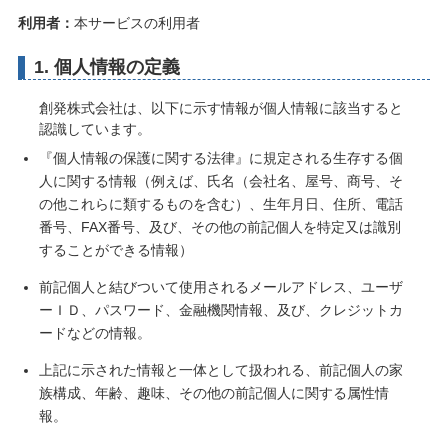
利用者：
本サービスの利用者
1. 個人情報の定義
創発株式会社は、以下に示す情報が個人情報に該当すると
認識しています。
『個人情報の保護に関する法律』に規定される生存する個
人に関する情報（例えば、氏名（会社名、屋号、商号、そ
の他これらに類するものを含む）、生年月日、住所、電話
番号、FAX番号、及び、その他の前記個人を特定又は識別
することができる情報）
前記個人と結びついて使用されるメールアドレス、ユーザ
ーＩＤ、パスワード、金融機関情報、及び、クレジットカ
ードなどの情報。
上記に示された情報と一体として扱われる、前記個人の家
族構成、年齢、趣味、その他の前記個人に関する属性情
報。