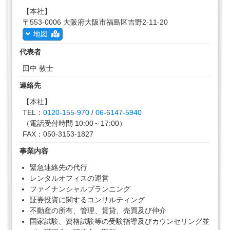
【本社】
〒553-0006 大阪府大阪市福島区吉野2-11-20
地図
代表者
田中 敦士
連絡先
【本社】
TEL：
0120-155-970
/
06-6147-5940
（電話受付時間 10:00～17:00）
FAX：050-3153-1827
事業内容
緊急連絡先の代行
レンタルオフィスの運営
ファイナンシャルプランニング
証券投資に関するコンサルティング
不動産の所有、管理、賃貸、売買及び仲介
国家試験、資格試験等の受験指導及びカウンセリング並