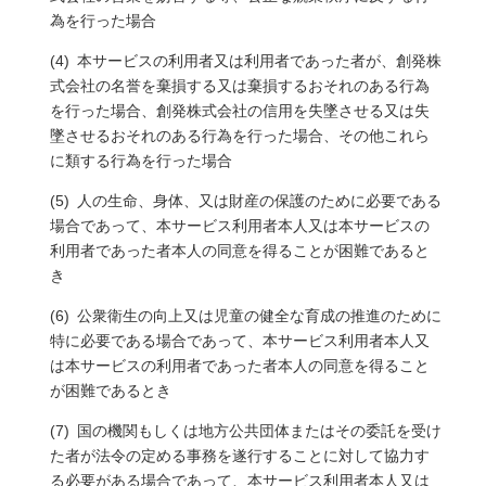
為を行った場合
本サービスの利用者又は利用者であった者が、創発株
式会社の名誉を棄損する又は棄損するおそれのある行為
を行った場合、創発株式会社の信用を失墜させる又は失
墜させるおそれのある行為を行った場合、その他これら
に類する行為を行った場合
人の生命、身体、又は財産の保護のために必要である
場合であって、本サービス利用者本人又は本サービスの
利用者であった者本人の同意を得ることが困難であると
き
公衆衛生の向上又は児童の健全な育成の推進のために
特に必要である場合であって、本サービス利用者本人又
は本サービスの利用者であった者本人の同意を得ること
が困難であるとき
国の機関もしくは地方公共団体またはその委託を受け
た者が法令の定める事務を遂行することに対して協力す
る必要がある場合であって、本サービス利用者本人又は