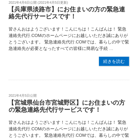
2021年4月6日
公開 (
2021年4月5日
更新)
【兵庫県淡路市】にお住まいの方の緊急連
絡先代行サービスです！
皆さんおはようございます！こんにちは！こんばんは！ 緊急
連絡先代行.COMのホームページにお越しいただき誠にありが
とうございます。 緊急連絡先代行.COMでは、暮らしの中で緊
急連絡先が必要となったすべての皆様に簡易な手続 …
続きを読む
2021年4月5日
公開
【宮城県仙台市宮城野区】にお住まいの方
の緊急連絡先代行サービスです！
皆さんおはようございます！こんにちは！こんばんは！ 緊急
連絡先代行.COMのホームページにお越しいただき誠にありが
とうございます。 緊急連絡先代行.COMでは、暮らしの中で緊