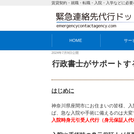
賃貸契約・就職・転職・入院・入学などに必要
HOME
サー
2024年7月9日
公開
行政書士がサポートす
はじめに
神奈川県座間市にお住まいの皆様、入
ば、急な入院や手術に備えるのは大変
入院時身元引受人代行（身元保証人代