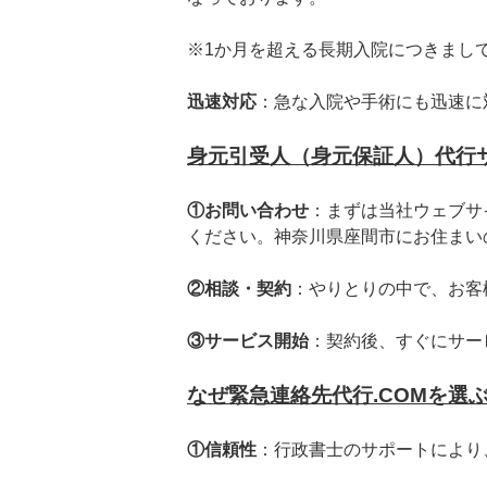
※1か月を超える長期入院につきまし
迅速対応
：急な入院や手術にも迅速に
身元引受人（身元保証人）代行
①お問い合わせ
：まずは当社ウェブサ
ください。神奈川県座間市にお住まい
②相談・契約
：やりとりの中で、お客
③サービス開始
：契約後、すぐにサー
なぜ緊急連絡先代行.COMを選
①信頼性
：行政書士のサポートにより