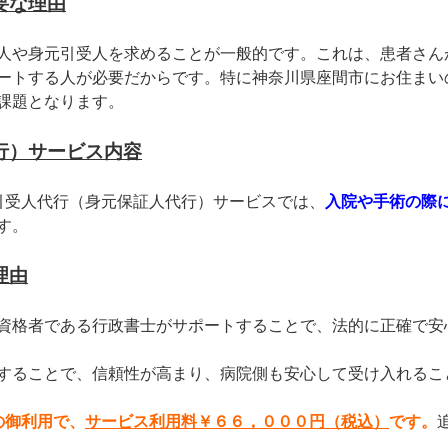
要な理由
人や身元引受人を求めることが一般的です。これは、患者さん
ートする人が必要だからです。特に神奈川県座間市にお住まい
課題となります。
行）サービス内容
引受人代行（身元保証人代行）サービスでは、
入院や手術の際
す。
理由
資格者である行政書士がサポートすることで、法的に正確で安
することで、信頼性が高まり、病院側も安心して受け入れるこ
の御利用で、
サービス利用料￥６６，０００円（税込）
です。