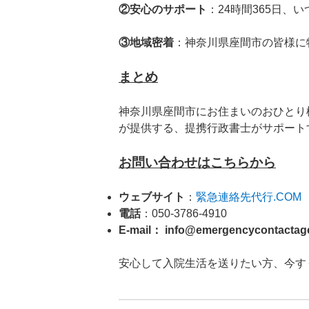
②安心のサポート
：24時間365日
③地域密着
：神奈川県座間市の皆様に
まとめ
神奈川県座間市にお住まいのおひとり
が提供する、提携行政書士がサポート
お問い合わせはこちらから
ウェブサイト
：
緊急連絡先代行.COM
電話
：050-3786-4910
E-mail
： info@emergencycontactag
安心して入院生活を送りたい方、今す