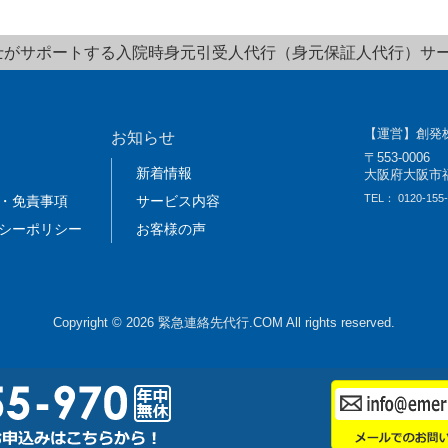
士がサポートする入院時身元引受人代行（身元保証人代行）サ
【運営】創発
お知らせ
〒553-0006
新着情報
大阪府大阪市福島
TEL：
0120-155
・免責事項
サービス内容
シーポリシー
お客様の声
Copyright © 2026 緊急連絡先代行.COM All rights reserved.