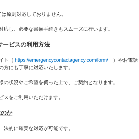
ては原則対応しておりません。
対応し、必要な書類手続きもスムーズに行います。
サービスの利用方法
イト（
https://emergencycontactagency.com/form/
）やお電話（0
の方にも丁寧に対応いたします。
様の状況やご希望を伺った上で、ご契約となります。
ビスをご利用いただけます。
ぶのか
、法的に確実な対応が可能です。