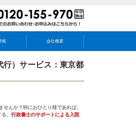
情報
会社概要
代行）サービス：東京都
ませんか？特におひとり様であれば、
する、
行政書士のサポートによる入院