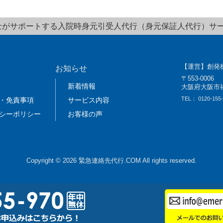
士がサポートする入院時身元引受人代行（身元保証人代行）サ
【運営】創発
お知らせ
〒553-0006
新着情報
大阪府大阪市福島
TEL：
0120-155
・免責事項
サービス内容
シーポリシー
お客様の声
Copyright © 2026 緊急連絡先代行.COM All rights reserved.