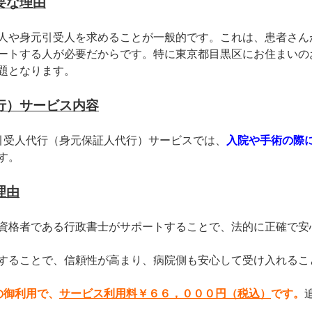
要な理由
人や身元引受人を求めることが一般的です。これは、患者さん
ートする人が必要だからです。特に東京都目黒区にお住まいの
題となります。
行）サービス内容
引受人代行（身元保証人代行）サービスでは、
入院や手術の際
す。
理由
資格者である行政書士がサポートすることで、法的に正確で安
することで、信頼性が高まり、病院側も安心して受け入れるこ
の御利用で、
サービス利用料￥６６，０００円（税込）
です。