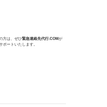
の方は、ぜひ
緊急連絡先代行.COM
が
サポートいたします。