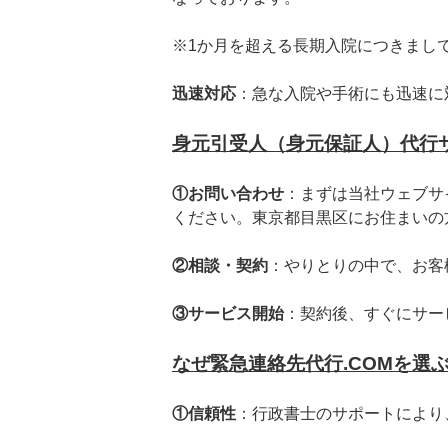
※1か月を超える長期入院につきまし
迅速対応
：急な入院や手術にも迅速に
身元引受人（身元保証人）代行
①お問い合わせ
：まずは当社ウェブサ
ください。東京都目黒区にお住まいの
②相談・契約
：やりとりの中で、お客
③サービス開始
：契約後、すぐにサー
なぜ緊急連絡先代行.COMを選
①信頼性
：行政書士のサポートにより