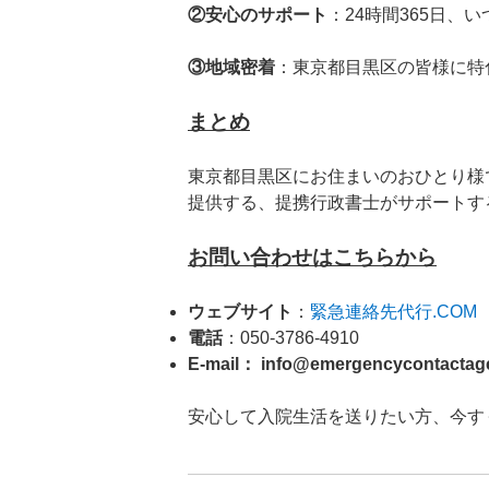
②安心のサポート
：24時間365日
③地域密着
：東京都目黒区の皆様に特
まとめ
東京都目黒区にお住まいのおひとり様
提供する、提携行政書士がサポートす
お問い合わせはこちらから
ウェブサイト
：
緊急連絡先代行.COM
電話
：050-3786-4910
E-mail
： info@emergencycontactag
安心して入院生活を送りたい方、今す