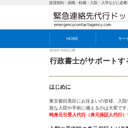
賃貸契約・就職・転職・入院・入学などに必要
HOME
サー
2024年7月9日
公開
行政書士がサポートす
はじめに
東京都目黒区にお住まいの皆様、入院
急な入院や手術に備えるのは大変です
時身元引受人代行（身元保証人代行）