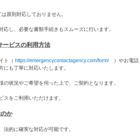
ては原則対応しておりません。
対応し、必要な書類手続きもスムーズに行います。
サービスの利用方法
イト（
https://emergencycontactagency.com/form/
）やお電話（0
方にも丁寧に対応いたします。
様の状況やご希望を伺った上で、ご契約となります。
ビスをご利用いただけます。
ぶのか
、法的に確実な対応が可能です。