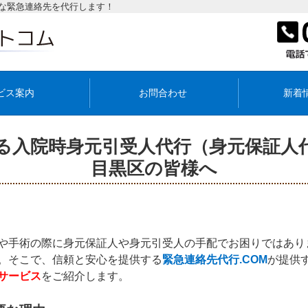
な緊急連絡先を代行します！
ビス案内
お問合わせ
新着
る入院時身元引受人代行（身元保証人
目黒区の皆様へ
や手術の際に身元保証人や身元引受人の手配でお困りではあり
。そこで、信頼と安心を提供する
緊急連絡先代行.COM
が提供
サービス
をご紹介します。