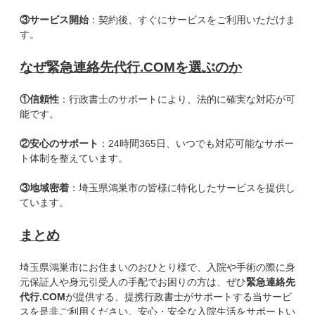
③サービス開始
：契約後、すぐにサービスをご利用いただけま
す。
なぜ緊急連絡先代行.COMを選ぶのか
①信頼性
：行政書士のサポートにより、法的に確実な対応が可
能です。
②安心のサポート
：24時間365日、いつでも対応可能なサポー
ト体制を整えています。
③地域密着
：埼玉県鴻巣市の皆様に特化したサービスを提供し
ています。
まとめ
埼玉県鴻巣市にお住まいのおひとり様で、入院や手術の際に身
元保証人や身元引受人の手配でお困りの方は、ぜひ
緊急連絡先
代行.COM
が提供する、提携行政書士がサポートする当サービ
スを是非ご利用ください。安心・安全な入院生活をサポートい