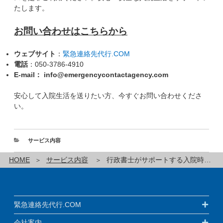
たします。
お問い合わせはこちらから
ウェブサイト
：
緊急連絡先代行.COM
電話
：050-3786-4910
E-mail
： info@emergencycontactagency.com
安心して入院生活を送りたい方、今すぐお問い合わせくださ
い。
サービス内容
HOME
サービス内容
行政書士がサポートする入院時身元引受人代行（身元保証人代行）サービス：埼玉県鴻巣市の皆様へ
緊急連絡先代行.COM
会社案内