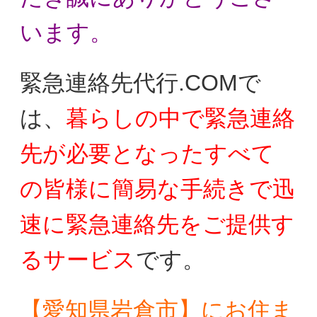
います。
緊急連絡先代行.COMで
は、
暮らしの中で
緊急連絡
先が必要となったすべて
の皆様に
簡易な手続きで迅
速に緊急連絡先をご提供す
る
サービス
です。
【愛知県岩倉市】にお住ま