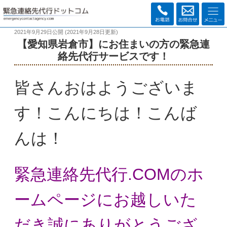
2021年9月29日
公開 (
2021年9月28日
更新)
【愛知県岩倉市】にお住まいの方の緊急連
絡先代行サービスです！
皆さんおはようございま
す！こんにちは！こんば
んは！
緊急連絡先代行.COMのホ
ームページにお越しいた
だき
誠にありがとうござ