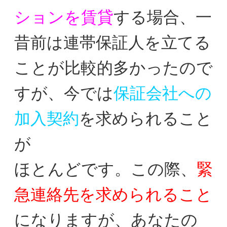
ションを賃貸
する場合、
一
昔前は連帯保証人を立てる
ことが比較的多かったの
で
すが、今では
保証会社への
加入契約
を求められること
が
ほとんどです。この際、
緊
急連絡先を求められること
に
なりますが、あなたの