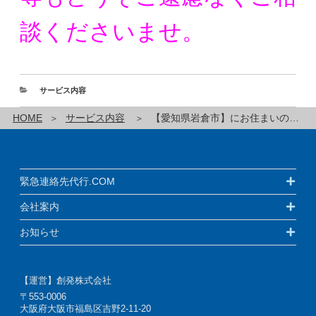
談くださいませ。
サービス内容
HOME
サービス内容
【愛知県岩倉市】にお住まいの方の緊急連絡先代行サービスです！
緊急連絡先代行.COM
会社案内
お知らせ
【運営】創発株式会社
〒553-0006
大阪府大阪市福島区吉野2-11-20