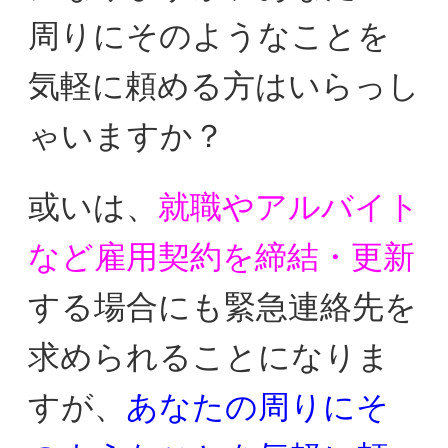
周りにそのようなことを
気軽に
頼める方はいらっし
ゃいますか？
或いは、
就職やアルバイト
など雇用契約を締結・更新
する場合に
も緊急連絡先を
求められることに
なりま
すが、
あなたの周りにそ