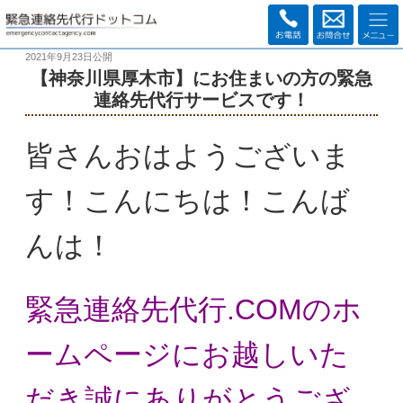
2021年9月23日
公開
【神奈川県厚木市】にお住まいの方の緊急
連絡先代行サービスです！
皆さんおはようございま
す！こんにちは！こんば
んは！
緊急連絡先代行.COMのホ
ームページにお越しいた
だき
誠にありがとうござ