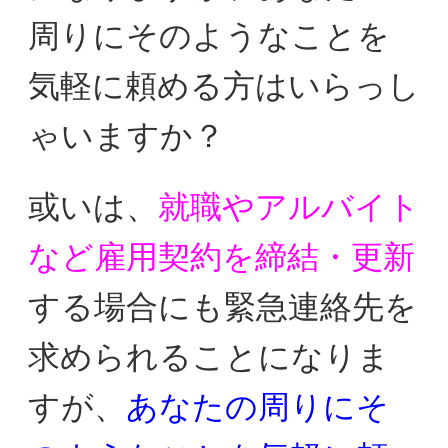
周りにそのようなことを
気軽に
頼める方はいらっし
ゃいますか？
或いは、
就職やアルバイト
など雇用契約を締結・更新
する場合に
も緊急連絡先を
求められることに
なりま
すが、
あなたの周りにそ