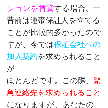
ションを賃貸
する場合、
一
昔前は連帯保証人を立てる
ことが比較的多かったの
で
すが、今では
保証会社への
加入契約
を求められること
が
ほとんどです。この際、
緊
急連絡先を求められること
に
なりますが、あなたの