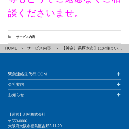
談くださいませ。
サービス内容
HOME
サービス内容
【神奈川県厚木市】にお住まいの方の緊急連絡先代行サービスです！
緊急連絡先代行.COM
会社案内
お知らせ
【運営】創発株式会社
〒553-0006
大阪府大阪市福島区吉野2-11-20