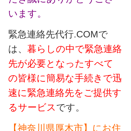
います。
緊急連絡先代行.COMで
は、
暮らしの中で
緊急連絡
先が必要となったすべて
の皆様に
簡易な手続きで迅
速に緊急連絡先をご提供す
る
サービス
です。
【神奈川県厚木市】にお住