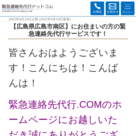
2021年9月14日
公開 (
2021年9月13日
更新)
【広島県広島市南区】にお住まいの方の緊
急連絡先代行サービスです！
皆さんおはようございま
す！こんにちは！こんば
んは！
緊急連絡先代行.COMのホ
ームページにお越しいた
だき
誠にありがとうござ