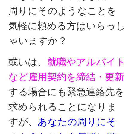
周りにそのようなことを
気軽に
頼める方はいらっし
ゃいますか？
或いは、
就職やアルバイト
など雇用契約を締結・更新
する場合に
も緊急連絡先を
求められることに
なりま
すが、
あなたの周りにそ