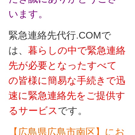
います。
緊急連絡先代行.COMで
は、
暮らしの中で
緊急連絡
先が必要となったすべて
の皆様に
簡易な手続きで迅
速に緊急連絡先をご提供す
る
サービス
です。
【広島県広島市南区】にお