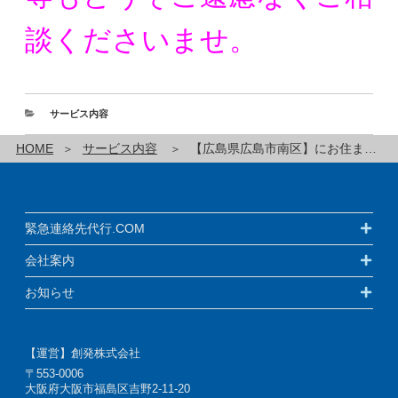
談くださいませ。
サービス内容
HOME
サービス内容
【広島県広島市南区】にお住まいの方の緊急連絡先代行サービスです！
緊急連絡先代行.COM
会社案内
お知らせ
【運営】創発株式会社
〒553-0006
大阪府大阪市福島区吉野2-11-20