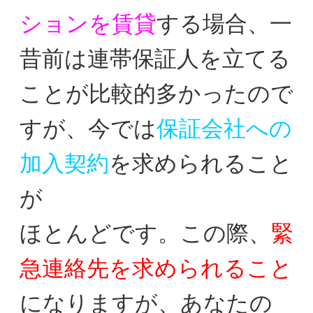
ションを賃貸
する場合、
一
昔前は連帯保証人を立てる
ことが比較的多かったの
で
すが、今では
保証会社への
加入契約
を求められること
が
ほとんどです。この際、
緊
急連絡先を求められること
に
なりますが、あなたの