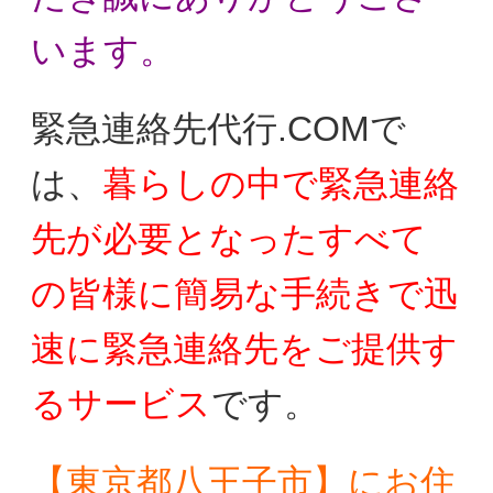
います。
緊急連絡先代行.COMで
は、
暮らしの中で
緊急連絡
先が必要となったすべて
の皆様に
簡易な手続きで迅
速に緊急連絡先をご提供す
る
サービス
です。
【東京都八王子市】にお住