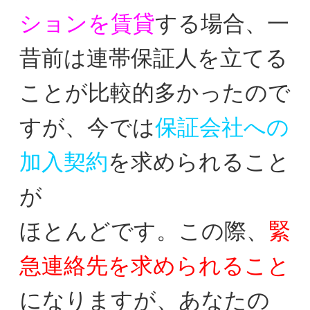
ションを賃貸
する場合、
一
昔前は連帯保証人を立てる
ことが比較的多かったの
で
すが、今では
保証会社への
加入契約
を求められること
が
ほとんどです。この際、
緊
急連絡先を求められること
に
なりますが、あなたの