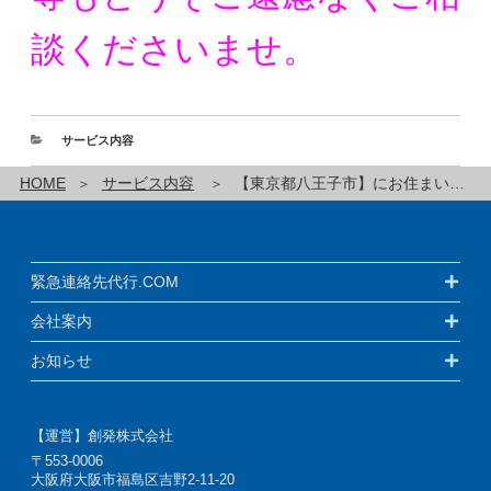
談くださいませ。
サービス内容
HOME
サービス内容
【東京都八王子市】にお住まいの方の緊急連絡先代行サービスです！
緊急連絡先代行.COM
会社案内
お知らせ
【運営】創発株式会社
〒553-0006
大阪府大阪市福島区吉野2-11-20