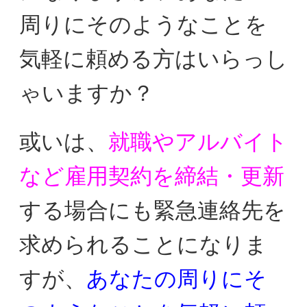
周りにそのようなことを
気軽に
頼める方はいらっし
ゃいますか？
或いは、
就職やアルバイト
など雇用契約を締結・更新
する場合に
も緊急連絡先を
求められることに
なりま
すが、
あなたの周りにそ