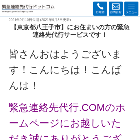
2021年9月10日
公開 (
2021年9月8日
更新)
【東京都八王子市】にお住まいの方の緊急
連絡先代行サービスです！
皆さんおはようございま
す！こんにちは！こんば
んは！
緊急連絡先代行.COMのホ
ームページにお越しいた
だき
誠にありがとうござ