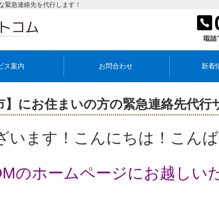
な緊急連絡先を代行します！
ビス案内
お問合わせ
新着
市】にお住まいの方の緊急連絡先代行
ざいます！こんにちは！こんば
COMのホームページにお越しい