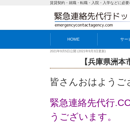
賃貸契約・就職・転職・入院・入学などに必要
HOME
サー
2021年9月5日
公開 (
2021年9月3日
更新)
【兵庫県洲本
皆さんおはようご
緊急連絡先代行.
うございます。