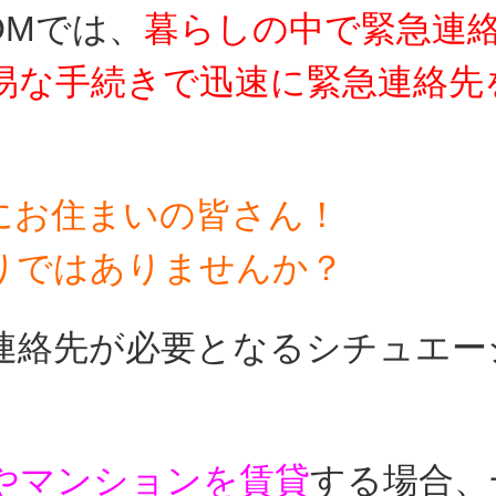
OMでは、
暮らしの中で
緊急連
易な手続きで迅速に緊急連絡先
にお住まいの皆さん！
りではありませんか？
連絡先が必要となるシチュエー
やマンションを賃貸
する場合、