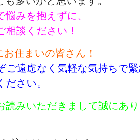
とも多いかと思います。
で悩みを抱えずに、
ご相談ください！
にお住まいの皆さん！
ぞご遠慮なく気軽な気持ちで
緊
ください。
お読みいただきまして誠にあり