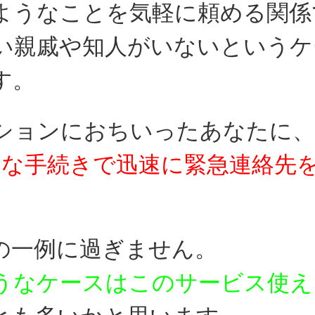
ようなことを気軽に頼める関係
い親戚や知人がいないというケ
す。
ションにおちいったあなたに、
易な手続きで迅速に
緊急連絡先
の一例に過ぎません。
うなケースはこのサービス使え