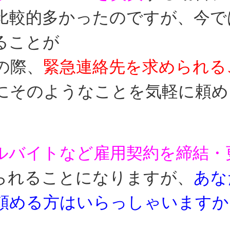
比較的多かったの
ですが、今で
ることが
の際、
緊急連絡先を求められる
にそのようなことを気軽に
頼め
ルバイトなど雇用契約を締結・
られることに
なりますが、
あな
頼める方はいらっしゃいますか