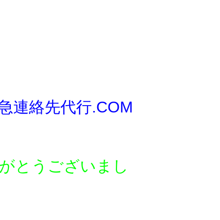
急連絡先代行.COM
がとう
ございまし