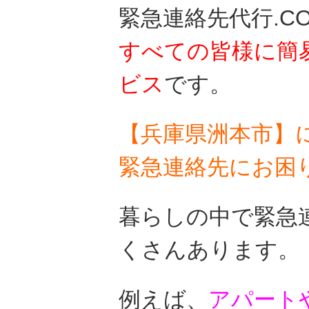
緊急連絡先代行.C
すべての皆様に
簡
ビス
です。
【兵庫県洲本市】
緊急連絡先にお困
暮らしの中で緊急
くさんあります。
例えば、
アパート