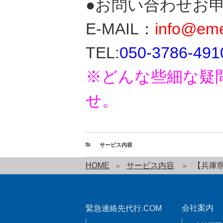
●お問い合わせお
E-MAIL：
info@eme
TEL:
050-3786-491
※どんな些細な疑
せ。
サービス内容
HOME
サービス内容
【兵庫
会社案内
緊急連絡先代行.COM