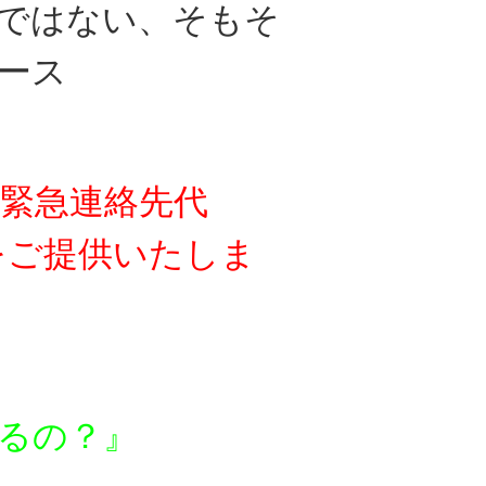
ではない、
そもそ
ース
緊急連絡先代
をご提供いたしま
るの？』