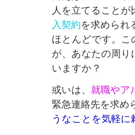
人を立てることが
入契約
を求められ
ほとんどです。こ
が、あなたの周り
いますか？
或いは、
就職やア
緊急連絡先を求め
うなことを気軽に