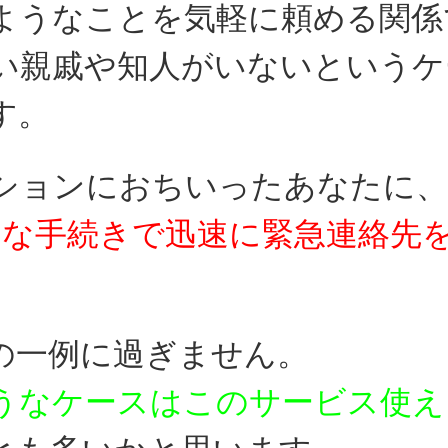
ようなことを気軽に頼める関係
い親戚や知人がいないというケ
す。
ションにおちいったあなたに、
易な手続きで迅速に
緊急連絡先
の一例に過ぎません。
うなケースはこのサービス使え