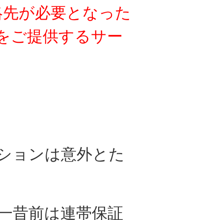
絡先が必要となった
をご提供する
サー
ションは
意外とた
一昔前は連帯保証