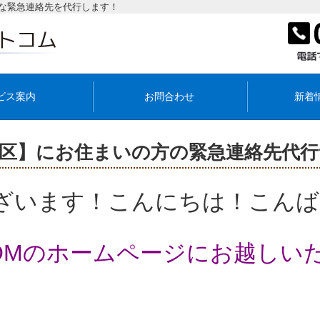
な緊急連絡先を代行します！
ビス案内
お問合わせ
新着
区】にお住まいの方の緊急連絡先代
ざいます！こんにちは！こんば
COMのホームページにお越しい