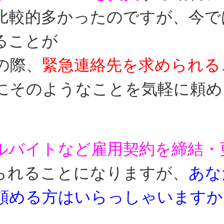
比較的多かったの
ですが、今で
ることが
の際、
緊急連絡先を求められる
にそのようなことを気軽に
頼め
ルバイトなど雇用契約を締結・
られることに
なりますが、
あな
頼める方はいらっしゃいますか