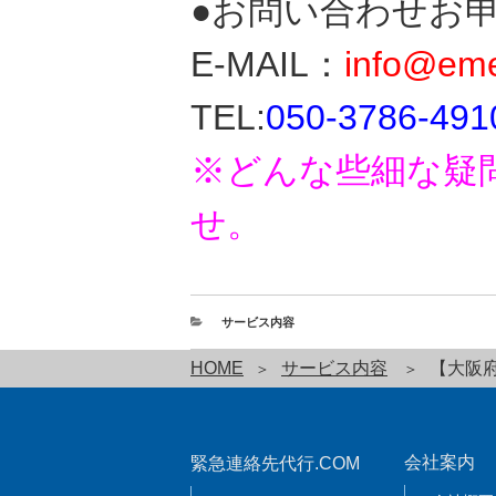
●お問い合わせお
E-MAIL：
info@eme
TEL:
050-3786-491
※どんな些細な疑
せ。
サービス内容
HOME
サービス内容
【大阪
会社案内
緊急連絡先代行.COM