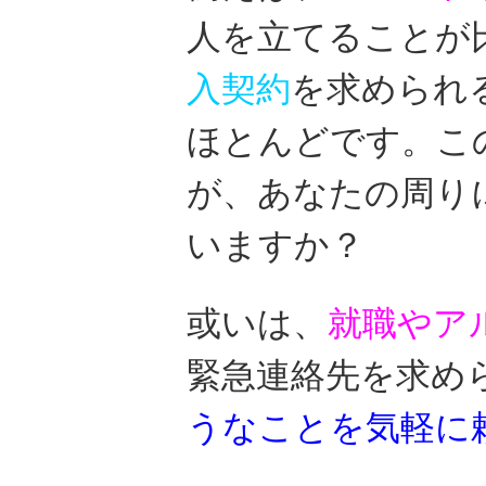
人を立てることが
入契約
を求められ
ほとんどです。こ
が、あなたの周り
いますか？
或いは、
就職やア
緊急連絡先を求め
うなことを気軽に