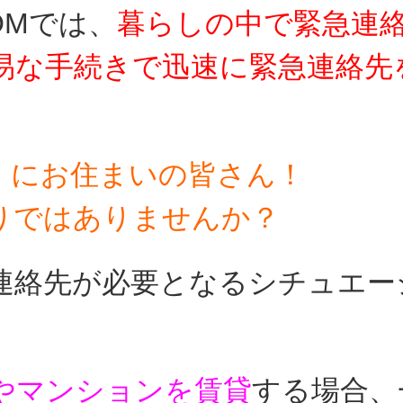
OMでは、
暮らしの中で
緊急連
易な手続きで迅速に緊急連絡先
】にお住まいの皆さん！
りではありませんか？
連絡先が必要となるシチュエー
やマンションを賃貸
する場合、