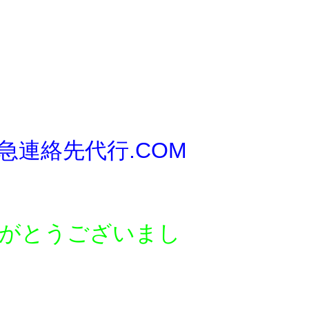
急連絡先代行.COM
がとう
ございまし