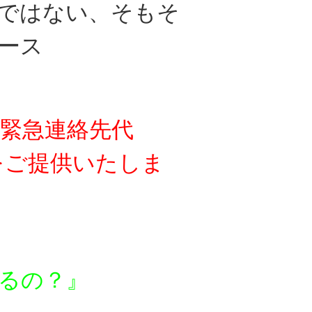
ではない、
そもそ
ース
緊急連絡先代
をご提供いたしま
るの？』