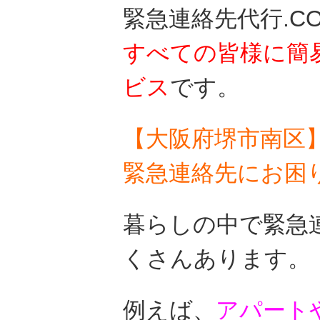
緊急連絡先代行.C
すべての皆様に
簡
ビス
です。
【大阪府堺市南区
緊急連絡先にお困
暮らしの中で緊急
くさんあります。
例えば、
アパート