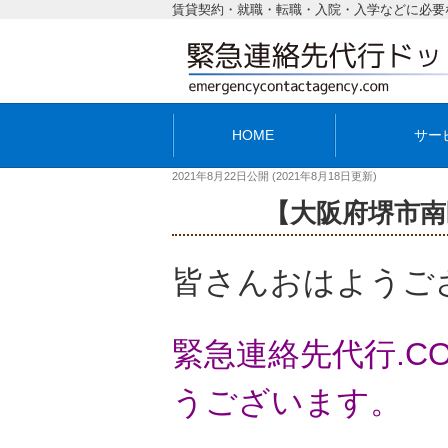
賃貸契約・就職・転職・入院・入学などに必要
HOME
サー
2021年8月22日
公開 (
2021年8月18日
更新)
【大阪府堺市南
皆さんおはようご
緊急連絡先代行.
うございます。