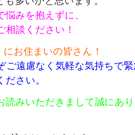
とも多いかと思います。
で悩みを抱えずに、
ご相談ください！
】にお住まいの皆さん！
ぞご遠慮なく気軽な気持ちで
緊
ください。
お読みいただきまして誠にあり