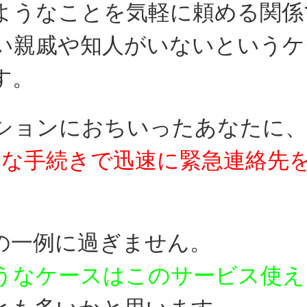
ようなことを気軽に頼める関係
い親戚や知人がいないというケ
す。
ションにおちいったあなたに、
易な手続きで迅速に
緊急連絡先
の一例に過ぎません。
うなケースはこのサービス使え