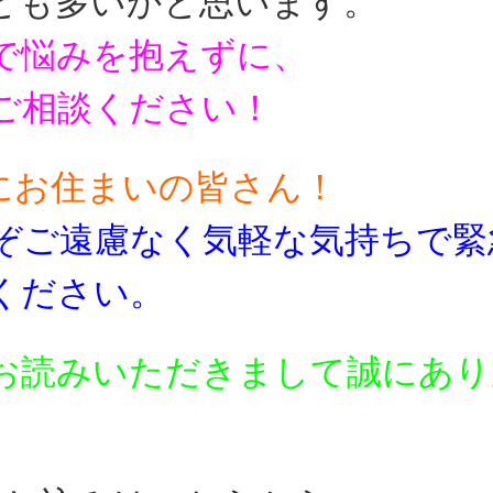
とも多いかと思います。
で悩みを抱えずに、
ご相談ください！
にお住まいの皆さん！
ぞご遠慮なく気軽な気持ちで
緊
ください。
お読みいただきまして誠にあり