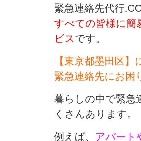
緊急連絡先代行.C
すべての皆様に
簡
ビス
です。
【東京都墨田区】
緊急連絡先にお困
暮らしの中で緊急
くさんあります。
例えば、
アパート