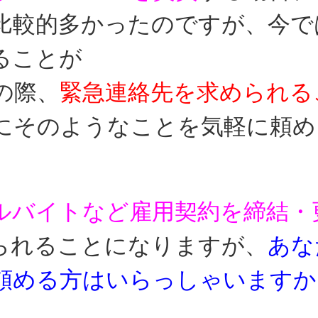
比較的多かったの
ですが、今で
ることが
の際、
緊急連絡先を求められる
にそのようなことを気軽に
頼め
ルバイトなど雇用契約を締結・
られることに
なりますが、
あな
頼める方はいらっしゃいますか