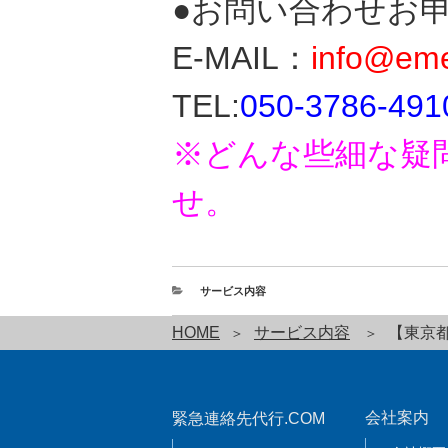
●お問い合わせお
E-MAIL：
info@eme
TEL:
050-3786-491
※どんな些細な疑
せ。
サービス内容
HOME
サービス内容
【東京
会社案内
緊急連絡先代行.COM