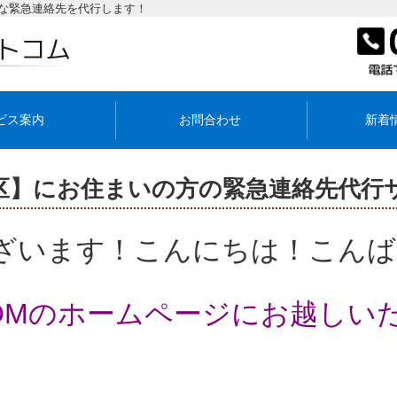
な緊急連絡先を代行します！
ビス案内
お問合わせ
新着
区】にお住まいの方の緊急連絡先代行
ざいます！こんにちは！こんば
COMのホームページにお越しい