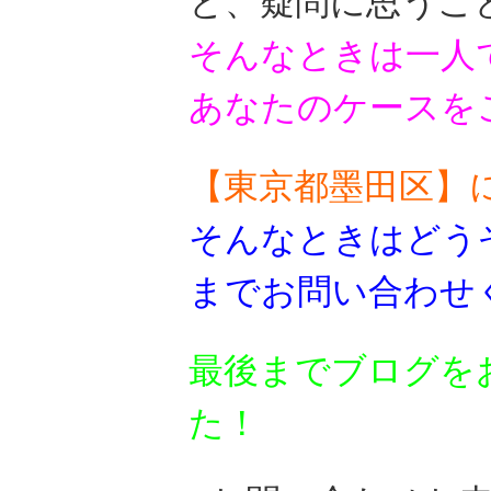
と、疑問に思うこ
そんなときは一人
あなたのケースを
【東京都墨田区】
そんなときはどう
までお問い合わせ
最後までブログを
た！