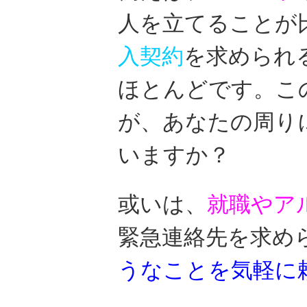
人を立てることが
入契約
を求められ
ほとんどです。こ
が、あなたの周り
いますか？
或いは、
就職やア
緊急連絡先を求め
うなことを気軽に