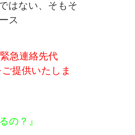
ではない、
そもそ
ース
緊急連絡先代
をご提供いたしま
るの？』