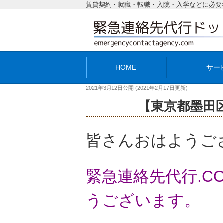
賃貸契約・就職・転職・入院・入学などに必要
HOME
サー
2021年3月12日
公開 (
2021年2月17日
更新)
【東京都墨田
皆さんおはようご
緊急連絡先代行.
うございます。