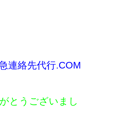
急連絡先代行.COM
がとう
ございまし