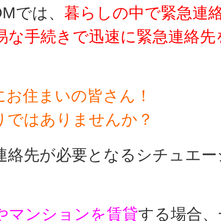
OMでは、
暮らしの中で
緊急連
易な手続きで迅速に緊急連絡先
にお住まいの皆さん！
りではありませんか？
連絡先が必要となるシチュエー
やマンションを賃貸
する場合、