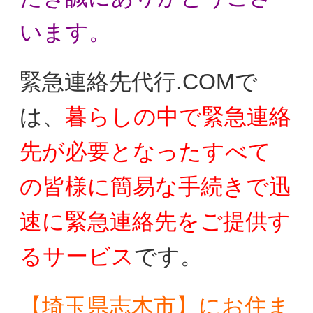
います。
緊急連絡先代行.COMで
は、
暮らしの中で
緊急連絡
先が必要となったすべて
の皆様に
簡易な手続きで迅
速に緊急連絡先をご提供す
る
サービス
です。
【埼玉県志木市】にお住ま