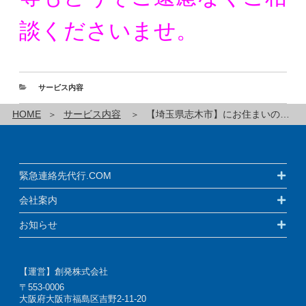
談くださいませ。
サービス内容
HOME
サービス内容
【埼玉県志木市】にお住まいの方の緊急連絡先代行サービスです！
緊急連絡先代行.COM
会社案内
お知らせ
【運営】創発株式会社
〒553-0006
大阪府大阪市福島区吉野2-11-20