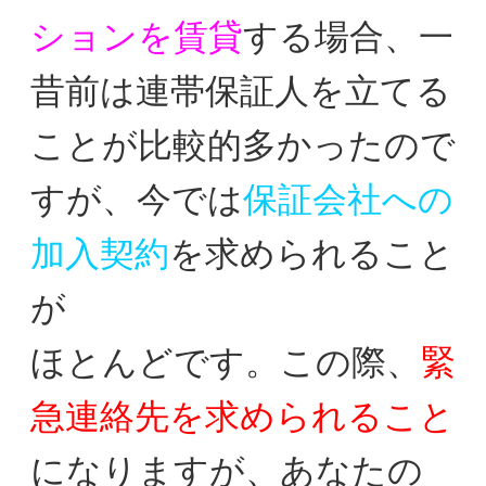
ションを賃貸
する場合、
一
昔前は連帯保証人を立てる
ことが比較的多かったの
で
すが、今では
保証会社への
加入契約
を求められること
が
ほとんどです。この際、
緊
急連絡先を求められること
に
なりますが、あなたの