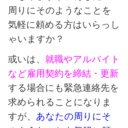
周りにそのようなことを
気軽に
頼める方はいらっし
ゃいますか？
或いは、
就職やアルバイト
など雇用契約を締結・更新
する場合に
も緊急連絡先を
求められることに
なりま
すが、
あなたの周りにそ