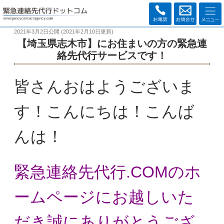
2021年3月2日
公開 (
2021年2月10日
更新)
【埼玉県志木市】にお住まいの方の緊急連
絡先代行サービスです！
皆さんおはようございま
す！こんにちは！こんば
んは！
緊急連絡先代行.COMのホ
ームページにお越しいた
だき
誠にありがとうござ