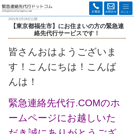
2021年3月16日
公開
【東京都福生市】にお住まいの方の緊急連
絡先代行サービスです！
皆さんおはようございま
す！こんにちは！こんば
んは！
緊急連絡先代行.COMのホ
ームページにお越しいた
だき
誠にありがとうござ