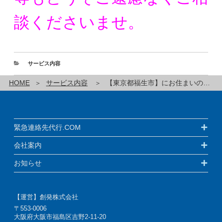
談くださいませ。
サービス内容
HOME
サービス内容
【東京都福生市】にお住まいの方の緊急連絡先代行サービスです！
緊急連絡先代行.COM
会社案内
お知らせ
【運営】創発株式会社
〒553-0006
大阪府大阪市福島区吉野2-11-20