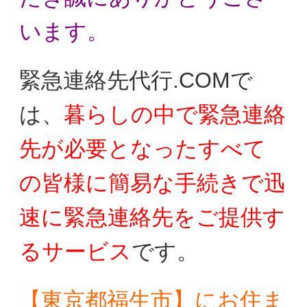
います。
緊急連絡先代行.COMで
は、
暮らしの中で
緊急連絡
先が必要となったすべて
の皆様に
簡易な手続きで迅
速に緊急連絡先をご提供す
る
サービス
です。
【東京都福生市】にお住ま