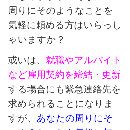
周りにそのようなことを
気軽に
頼める方はいらっし
ゃいますか？
或いは、
就職やアルバイト
など雇用契約を締結・更新
する場合に
も緊急連絡先を
求められることに
なりま
すが、
あなたの周りにそ