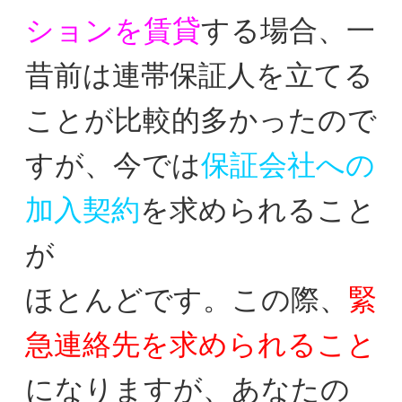
ションを賃貸
する場合、
一
昔前は連帯保証人を立てる
ことが比較的多かったの
で
すが、今では
保証会社への
加入契約
を求められること
が
ほとんどです。この際、
緊
急連絡先を求められること
に
なりますが、あなたの